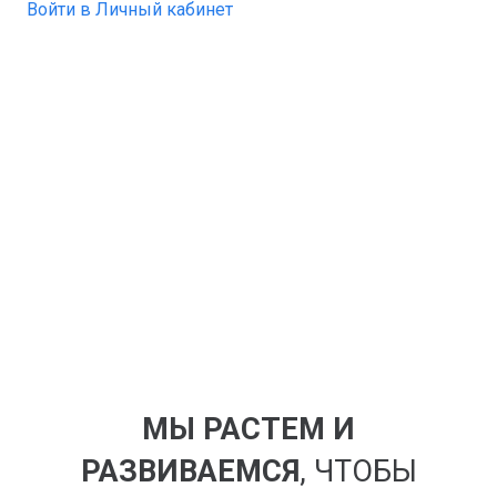
Войти в Личный кабинет
МЫ РАСТЕМ И
РАЗВИВАЕМСЯ
, ЧТОБЫ