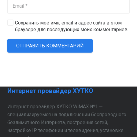
Сохранить моё имя, email и адрес сайта в этом
браузере для последующих моих комментариев.
ОТПРАВИТЬ КОММЕНТАРИЙ
Интернет провайдер ХУТКО
Интернет провайдер ХУТКО WiMAX №1 —
специализируемся на подключении беспроводного
безлимитного Интернета, построения сетей,
настройке IP телефонии и телевидения, установке